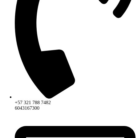
+57 321 788 7482
6043167300