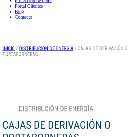
Protección de datos
Portal Clientes
Blog
Contacto
INICIO
/
DISTRIBUCIÓN DE ENERGÍA
/ CAJAS DE DERIVACIÓN O
PORTABORNERAS
DISTRIBUCIÓN DE ENERGÍA
Categoría
CAJAS DE DERIVACIÓN O