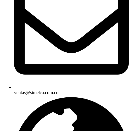
ventas@simelca.com.co