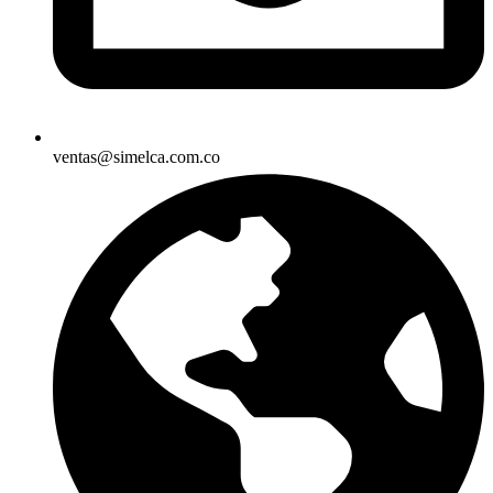
ventas@simelca.com.co