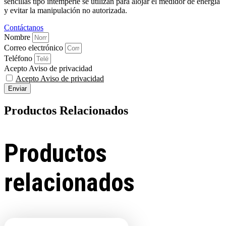
sencillas tipo intemperie se utilizan para alojar el medidor de energía
y evitar la manipulación no autorizada.
Contáctanos
Nombre
Correo electrónico
Teléfono
Acepto Aviso de privacidad
Acepto Aviso de privacidad
Enviar
Productos Relacionados
Productos
relacionados