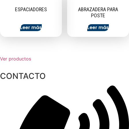
ESPACIADORES
ABRAZADERA PARA
POSTE
Leer más
Leer más
Ver productos
CONTACTO