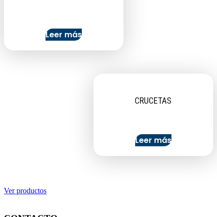
Leer más
CRUCETAS
Leer más
Ver productos