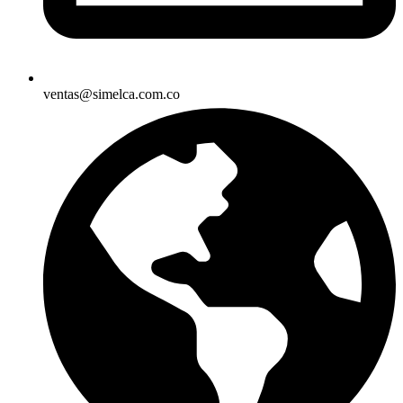
ventas@simelca.com.co