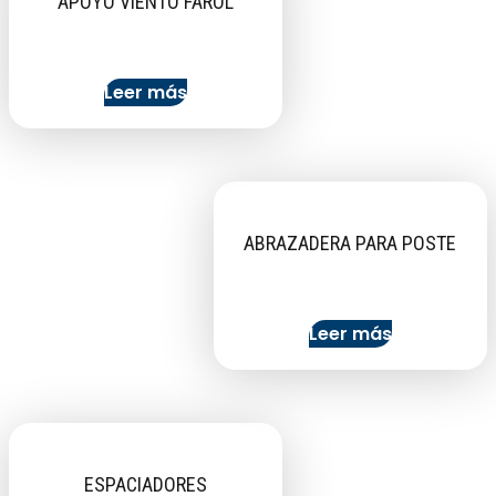
APOYO VIENTO FAROL
Leer más
ABRAZADERA PARA POSTE
Leer más
ESPACIADORES