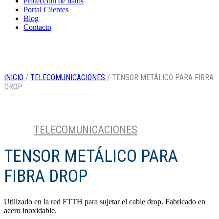
Protección de datos
Portal Clientes
Blog
Contacto
INICIO
/
TELECOMUNICACIONES
/ TENSOR METÁLICO PARA FIBRA
DROP
TELECOMUNICACIONES
9
Categoría
TENSOR METÁLICO PARA
FIBRA DROP
Utilizado en la red FTTH para sujetar el cable drop. Fabricado en
acero inoxidable.