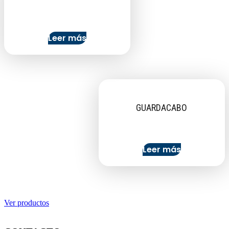
Leer más
GUARDACABO
Leer más
Ver productos