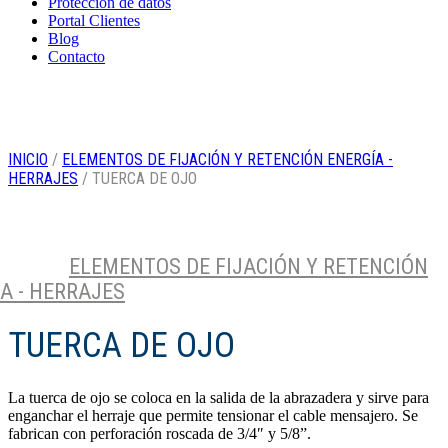
Protección de datos
Portal Clientes
Blog
Contacto
INICIO
/
ELEMENTOS DE FIJACIÓN Y RETENCIÓN ENERGÍA -
HERRAJES
/ TUERCA DE OJO
ELEMENTOS DE FIJACIÓN Y RETENCIÓN
4
Categoría
A - HERRAJES
TUERCA DE OJO
La tuerca de ojo se coloca en la salida de la abrazadera y sirve para
enganchar el herraje que permite tensionar el cable mensajero. Se
fabrican con perforación roscada de 3/4″ y 5/8”.