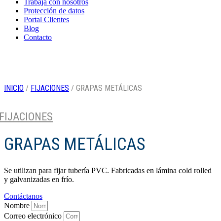
Trabaja con nosotros
Protección de datos
Portal Clientes
Blog
Contacto
INICIO
/
FIJACIONES
/ GRAPAS METÁLICAS
FIJACIONES
GRAPAS METÁLICAS
Se utilizan para fijar tubería PVC. Fabricadas en lámina cold rolled
y galvanizadas en frío.
Contáctanos
Nombre
Correo electrónico