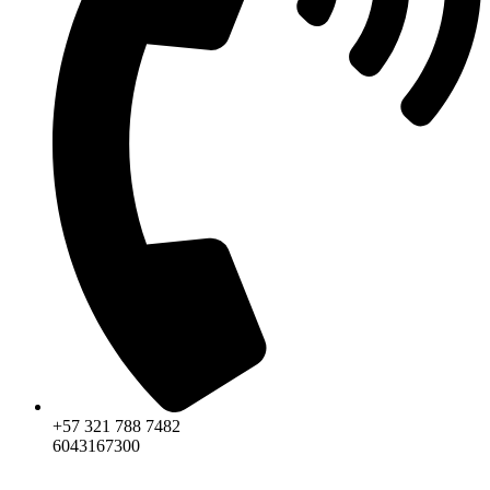
+57 321 788 7482
6043167300