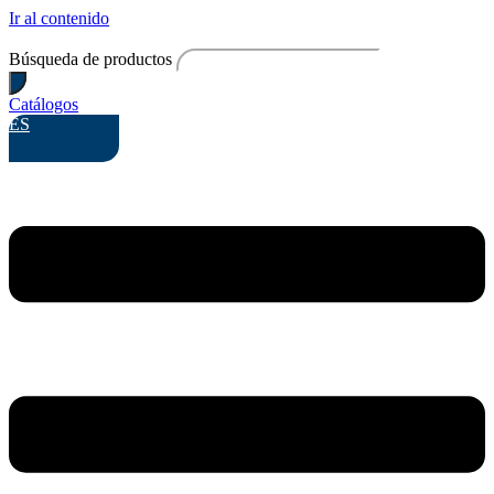
Ir al contenido
Búsqueda de productos
Catálogos
ES