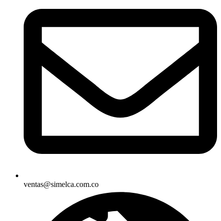
ventas@simelca.com.co