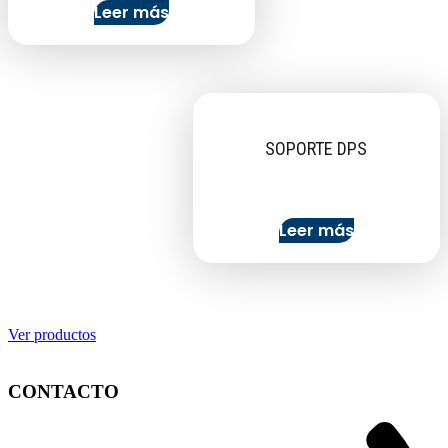
Leer más
SOPORTE DPS
Leer más
Ver productos
CONTACTO