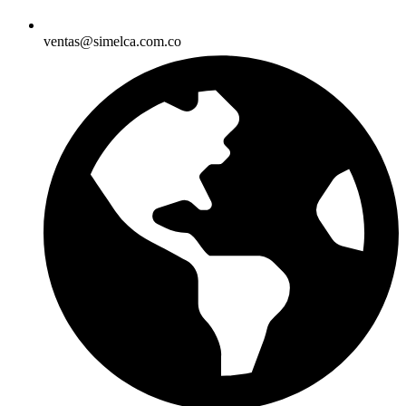
ventas@simelca.com.co