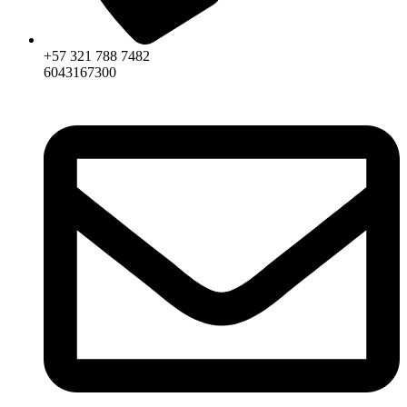
+57 321 788 7482
6043167300