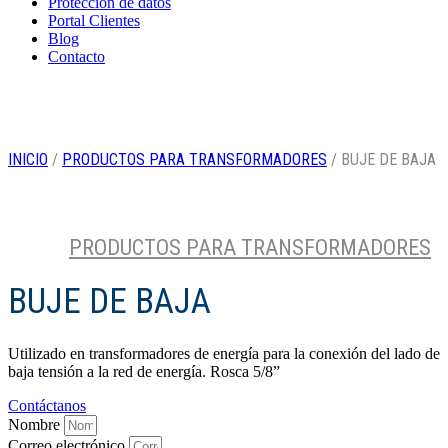
Protección de datos
Portal Clientes
Blog
Contacto
INICIO
/
PRODUCTOS PARA TRANSFORMADORES
/ BUJE DE BAJA
PRODUCTOS PARA TRANSFORMADORES
2
Categoría
BUJE DE BAJA
Utilizado en transformadores de energía para la conexión del lado de
baja tensión a la red de energía. Rosca 5/8”
Contáctanos
Nombre
Correo electrónico