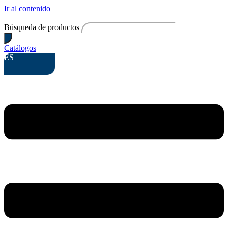
Ir al contenido
Búsqueda de productos
Catálogos
ES