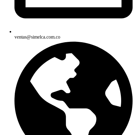
ventas@simelca.com.co