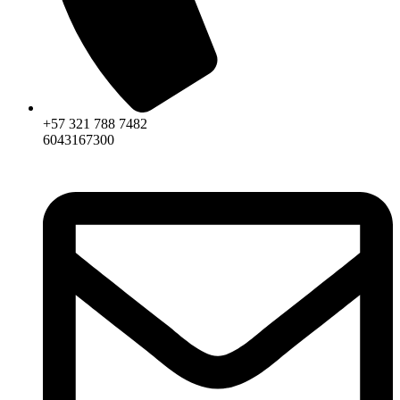
+57 321 788 7482
6043167300