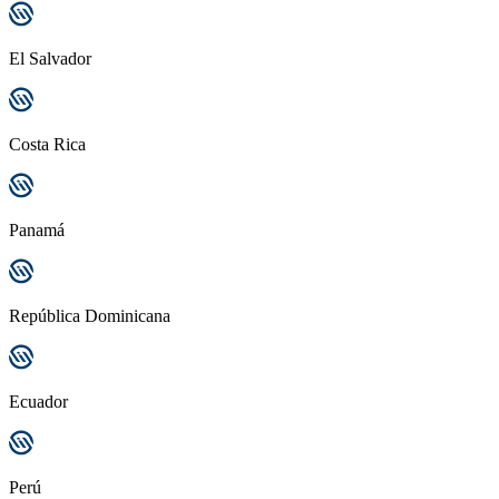
El Salvador
Costa Rica
Panamá
República Dominicana
Ecuador
Perú