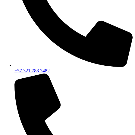
+57 321 788 7482