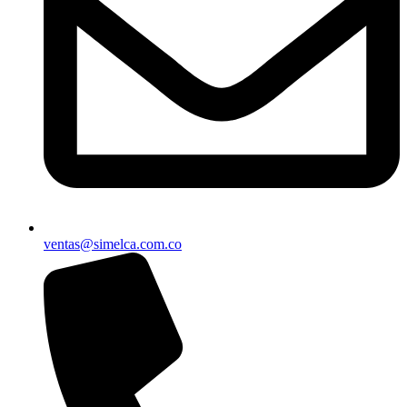
ventas@simelca.com.co